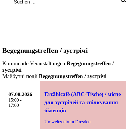
Begegnungstreffen / зустрічі
Kommende Veranstaltungen
Begegnungstreffen /
зустрічі
Майбутні події
Begegnungstreffen / зустрічі
Erzählcafé (ABC-Tische) / місце
07.08.2026
15:00 -
для зустрічей та спілкування
17:00
біженців
Umweltzentrum Dresden