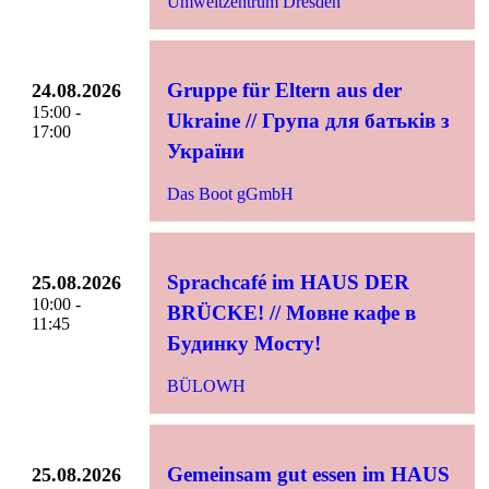
Umweltzentrum Dresden
Gruppe für Eltern aus der
24.08.2026
15:00 -
Ukraine // Група для батьків з
17:00
України
Das Boot gGmbH
Sprachcafé im HAUS DER
25.08.2026
10:00 -
BRÜCKE! // Мовне кафе в
11:45
Будинку Мосту!
BÜLOWH
Gemeinsam gut essen im HAUS
25.08.2026