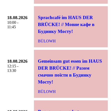
Sprachcafé im HAUS DER
18.08.2026
10:00 -
BRÜCKE! // Мовне кафе в
11:45
Будинку Мосту!
BÜLOWH
Gemeinsam gut essen im HAUS
18.08.2026
12:15 -
DER BRÜCKE! // Разом
13:30
смачно поїсти в Будинку
Мосту!
BÜLOWH