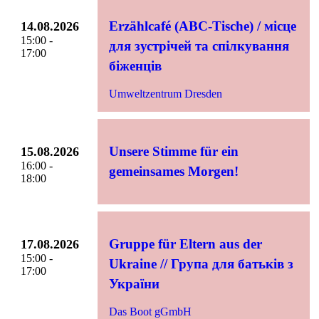
Erzählcafé (ABC-Tische) / місце
14.08.2026
15:00 -
для зустрічей та спілкування
17:00
біженців
Umweltzentrum Dresden
Unsere Stimme für ein
15.08.2026
16:00 -
gemeinsames Morgen!
18:00
Gruppe für Eltern aus der
17.08.2026
15:00 -
Ukraine // Група для батьків з
17:00
України
Das Boot gGmbH