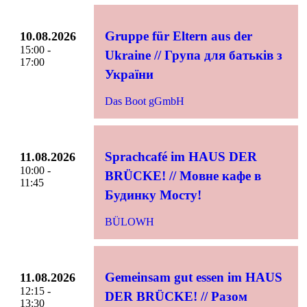
Gruppe für Eltern aus der
10.08.2026
15:00 -
Ukraine // Група для батьків з
17:00
України
Das Boot gGmbH
Sprachcafé im HAUS DER
11.08.2026
10:00 -
BRÜCKE! // Мовне кафе в
11:45
Будинку Мосту!
BÜLOWH
Gemeinsam gut essen im HAUS
11.08.2026
12:15 -
DER BRÜCKE! // Разом
13:30