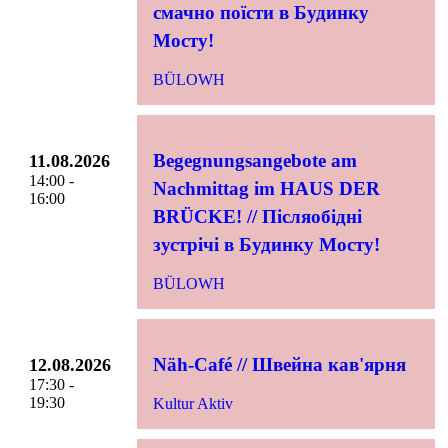
смачно поїсти в Будинку
Мосту!
BÜLOWH
Begegnungsangebote am
11.08.2026
14:00 -
Nachmittag im HAUS DER
16:00
BRÜCKE! // Післяобідні
зустрічі в Будинку Мосту!
BÜLOWH
Näh-Café // Швейна кав'ярня
12.08.2026
17:30 -
19:30
Kultur Aktiv