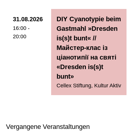
DIY Cyanotypie beim
31.08.2026
Gastmahl »Dresden
16:00 -
20:00
is(s)t bunt« //
Майстер-клас із
ціанотипії на святі
«Dresden is(s)t
bunt»
Cellex Stiftung
,
Kultur Aktiv
Vergangene Veranstaltungen