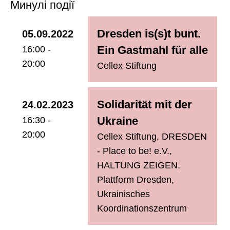
Минулі події
Dresden is(s)t bunt.
05.09.2022
Ein Gastmahl für alle
16:00 -
20:00
Cellex Stiftung
Solidarität mit der
24.02.2023
Ukraine
16:30 -
20:00
Cellex Stiftung
,
DRESDEN
- Place to be! e.V.
,
HALTUNG ZEIGEN
,
Plattform Dresden
,
Ukrainisches
Koordinationszentrum