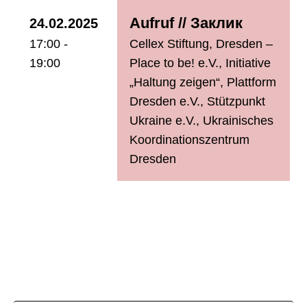
Aufruf // Заклик
24.02.2025
17:00 -
Cellex Stiftung
,
Dresden –
19:00
Place to be! e.V.
,
Initiative
„Haltung zeigen“
,
Plattform
Dresden e.V.
,
Stützpunkt
Ukraine e.V.
,
Ukrainisches
Koordinationszentrum
Dresden