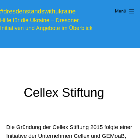
Zum
#dresdenstandswithukraine
Menü
Inhalt
Hilfe für die Ukraine – Dresdner
springen
Initiativen und Angebote im Überblick
Cellex Stiftung
Die Gründung der Cellex Stiftung 2015 folgte einer
Initiative der Unternehmen Cellex und GEMoaB,