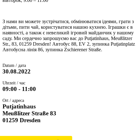
вівторок, 9:00 – 11:00
З нами ви можете зустрічатися, обмінюватися ідеями, грати з
дітьми, пити чай, користуватися нашою кухнею. Іграшки є в
наявності, а також є невеликий ігровий майданчик у нашому
саду. Ми сердечно запрошуємо вас до Putjatinhaus, Meußlitzer
Str., 83, 01259 Dresden! Автобус 88, EV 2, зупинка Putjatinplatz
Автобусна лінія 86, зупинка Zschierener Straße.
Datum / дата
30.08.2022
Uhrzeit / час
09:00 - 11:00
Ort / адреса
Putjatinhaus
Meußlitzer Straße 83
01259 Dresden