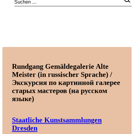
Rundgang Gemäldegalerie Alte
Meister (in russischer Sprache) /
Экскурсия по картинной галерее
старых мастеров (на русском
языке)
Staatliche Kunstsammlungen
Dresden