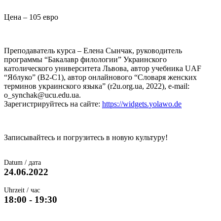
Цена – 105 евро
Преподаватель курса – Елена Сынчак, руководитель
программы “Бакалавр филологии” Украинского
католического университета Львова, автор учебника UAF
“Яблуко” (B2-C1), автор онлайнового “Словаря женских
терминов украинского языка” (r2u.org.ua, 2022), e-mail:
o_synchak@ucu.edu.ua.
Зарегистрируйтесь на сайте:
https://widgets.yolawo.de
Записывайтесь и погрузитесь в новую культуру!
Datum / дата
24.06.2022
Uhrzeit / час
18:00 - 19:30