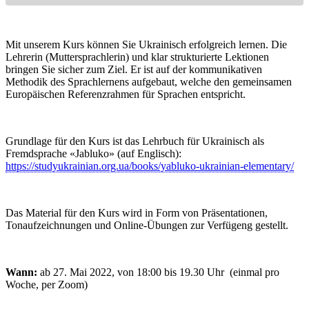
Mit unserem Kurs können Sie Ukrainisch erfolgreich lernen. Die
Lehrerin (Muttersprachlerin) und klar strukturierte Lektionen
bringen Sie sicher zum Ziel. Er ist auf der kommunikativen
Methodik des Sprachlernens aufgebaut, welche den gemeinsamen
Europäischen Referenzrahmen für Sprachen entspricht.
Grundlage für den Kurs ist das Lehrbuch für Ukrainisch als
Fremdsprache «Jabluko» (auf Englisch):
https://studyukrainian.org.ua/books/yabluko-ukrainian-elementary/
Das Material für den Kurs wird in Form von Präsentationen,
Tonaufzeichnungen und Online-Übungen zur Verfügeng gestellt.
Wann:
ab 27. Mai 2022, von 18:00 bis 19.30 Uhr (einmal pro
Woche, per Zoom)