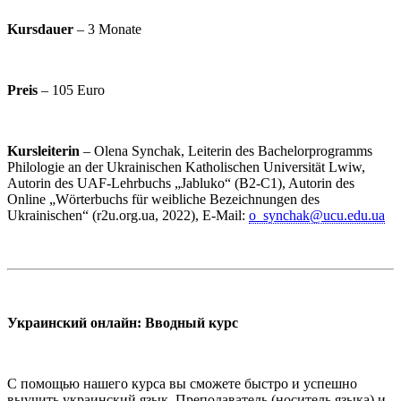
Kursdauer
– 3 Monate
Preis
– 105 Euro
Kursleiterin
– Olena Synchak, Leiterin des Bachelorprogramms
Philologie an der Ukrainischen Katholischen Universität Lwiw,
Autorin des UAF-Lehrbuchs „Jabluko“ (B2-C1), Autorin des
Online „Wörterbuchs für weibliche Bezeichnungen des
Ukrainischen“ (r2u.org.ua, 2022), E-Mail:
o_synchak@ucu.edu.ua
Украинский онлайн: Вводный курс
С помощью нашего курса вы сможете быстро и успешно
выучить украинский язык. Преподаватель (носитель языка) и