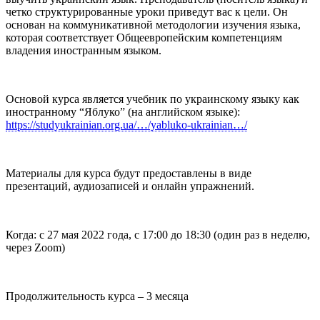
четко структурированные уроки приведут вас к цели. Он
основан на коммуникативной методологии изучения языка,
которая соответствует Общеевропейским компетенциям
владения иностранным языком.
Основой курса является учебник по украинскому языку как
иностранному “Яблуко” (на английском языке):
https://studyukrainian.org.ua/…/yabluko-ukrainian…/
Материалы для курса будут предоставлены в виде
презентаций, аудиозаписей и онлайн упражнений.
Когда: с 27 мая 2022 года, с 17:00 до 18:30 (один раз в неделю,
через Zoom)
Продолжительность курса – 3 месяца