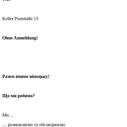
Keller Poststraße 13
Ohne Anmeldung!
Разом вчимо німецьку!
Що ми робимо?
Ми…
… розмовляємо та обговорюємо