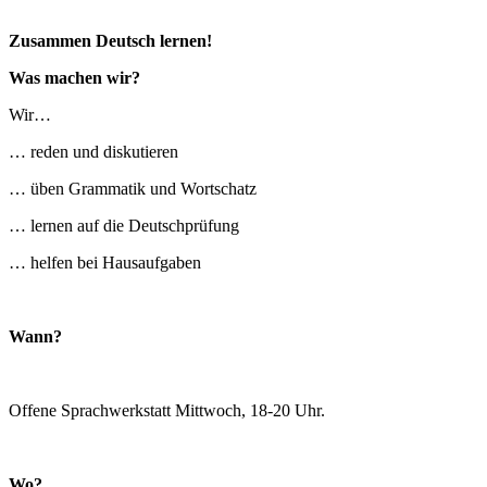
Zusammen Deutsch lernen!
Was machen wir?
Wir…
… reden und diskutieren
… üben Grammatik und Wortschatz
… lernen auf die Deutschprüfung
… helfen bei Hausaufgaben
Wann?
Offene Sprachwerkstatt Mittwoch, 18-20 Uhr.
Wo?