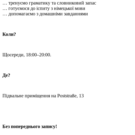
… тренуємо граматику та словниковий запас
… готуємося до іспиту з німецької мови
… допомагаємо з домашніми завданнями
Коли?
Щосереди, 18:00–20:00.
Де?
Підвальне приміщення на Poststraße, 13
Без попереднього запису!