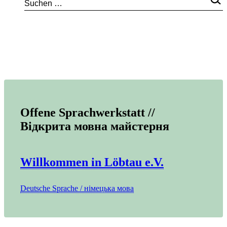
Offene Sprachwerkstatt //
Відкрита мовна майстерня
Willkommen in Löbtau e.V.
Deutsche Sprache / німецька мова