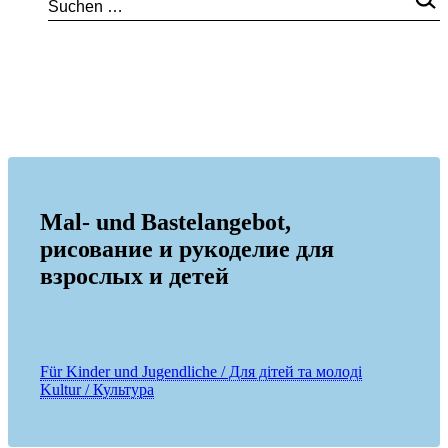
Mal- und Bastelangebot,
рисование и рукоделие для
взрослых и детей
Für Kinder und Jugendliche / Для дітей та молоді
Kultur / Культура