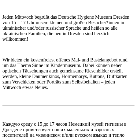
Jeden Mittwoch begrüßt das Deutsche Hygiene Museum Dresden
von 15 – 17 Uhr unsere kleinen und großen Besucher*innen in
ukrainischer und/oder russischer Sprache und heißen so alle
ukrainischen Familien, die neu in Dresden sind herzlich
willkommen!
Wir bieten ein kostenfreies, offenes Mal- und Bastelangebot rund
um das Thema Sinne im Kindermuseum. Dabei können neben
optischen Täuschungen auch gemeinsame Riesenbilder erstellt
werden, kleine Daumenkinos, Hörmemorys, Buttons, Duftkarten
zum Verschicken oder Porträts zum Selbstbehalten – jeden
Mittwoch etwas Neues.
Каждую среду с 15 до 17 часов Немецкий музей гигиены в
Дрездене приветствует наших маленьких и взрослых
посетителей на украинском и/или русском языках и тепло