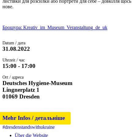
листівки для розсилки або портрети для себе – довкілля щось
нове.
Брошура: Kreativ_im_Museum_Veranstaltung_de_uk
Datum / дата
31.08.2022
Uhrzeit / час
15:00 - 17:00
Ort / адреса
Deutsches Hygiene-Museum
Lingnerplatz 1
01069 Dresden
Mehr Infos / детальніше
#dresdenstandswithukraine
Über die Website