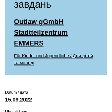
завдань
Outlaw gGmbH
Stadtteilzentrum
EMMERS
Für Kinder und Jugendliche / Для дітей
та молоді
Datum / дата
15.09.2022
Uhrzeit / час