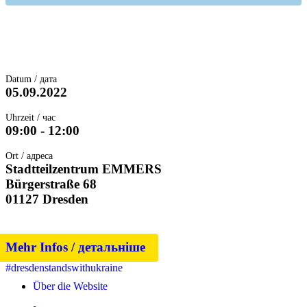
Datum / дата
05.09.2022
Uhrzeit / час
09:00 - 12:00
Ort / адреса
Stadtteilzentrum EMMERS
Bürgerstraße 68
01127 Dresden
Mehr Infos / детальніше
#dresdenstandswithukraine
Über die Website