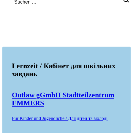
Lernzeit / Кабінет для шкільних
завдань
Outlaw gGmbH Stadtteilzentrum
EMMERS
Für Kinder und Jugendliche / Для дітей та молоді