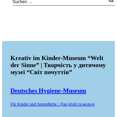
Kreativ im Kinder-Museum “Welt
der Sinne” | Творчість у дитячому
музеї “Світ почуттів”
Deutsches Hygiene-Museum
Für Kinder und Jugendliche / Для дітей та молоді