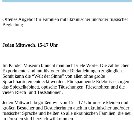
Offenes Angebot für Familien mit ukrainischer und/oder russischer
Begleitung
Jeden Mittwoch, 15-17 Uhr
Im Kinder-Museum braucht man nicht viele Worte. Die zahlreichen
Experimente sind intuitiv oder über Bildanleitungen zugänglich.
Somit kann die “Welt der Sinne” von allen ohne große
Sprachbarrieren entdeckt werden. Für spannende Erlebnisse sorgen
das Spiegelkabinett, optische Täuschungen, Riesenohren und die
vielen Riech- und Taststationen.
Jeden Mittwoch begrüßen wir von 15 – 17 Uhr unsere kleinen und
großen Besucher und Besucherinnen auch in ukrainischer und/oder
russischer Sprache und heißen so alle ukrainischen Familien, die neu
in Dresden sind herzlich willkommen.