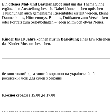
Ein
offenes Mal- und Bastelangebot
rund um das Thema Sinne
ergänzt den Ausstellungsbesuch. Dabei können neben optischen
Täuschungen auch gemeinsame Riesenbilder erstellt werden, kleine
Daumenkinos, Hörmemorys, Buttons, Duftkarten zum Verschicken
oder Porträts zum Selbstbehalten – jeden Mittwoch etwas Neues.
Kinder bis 10 Jahre
können
nur in Begleitung
eines Erwachsenen
das Kinder-Museum besuchen.
безкоштовний креативний воркшоп на українській або
російській мові для сімей з України
Кожної середи з 15.00 до 17.00