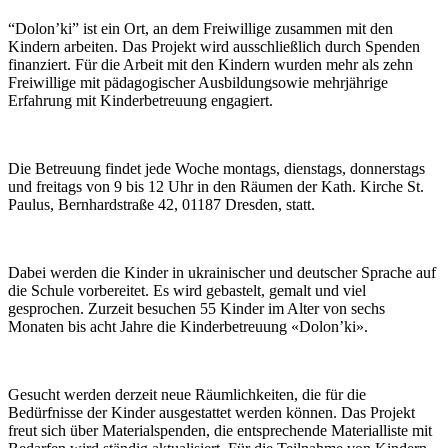
“Dolon’ki” ist ein Ort, an dem Freiwillige zusammen mit den
Kindern arbeiten. Das Projekt wird ausschließlich durch Spenden
finanziert. Für die Arbeit mit den Kindern wurden mehr als zehn
Freiwillige mit pädagogischer Ausbildungsowie mehrjährige
Erfahrung mit Kinderbetreuung engagiert.
Die Betreuung findet jede Woche montags, dienstags, donnerstags
und freitags von 9 bis 12 Uhr in den Räumen der Kath. Kirche St.
Paulus, Bernhardstraße 42, 01187 Dresden, statt.
Dabei werden die Kinder in ukrainischer und deutscher Sprache auf
die Schule vorbereitet. Es wird gebastelt, gemalt und viel
gesprochen. Zurzeit besuchen 55 Kinder im Alter von sechs
Monaten bis acht Jahre die Kinderbetreuung «Dolon’ki».
Gesucht werden derzeit neue Räumlichkeiten, die für die
Bedürfnisse der Kinder ausgestattet werden können. Das Projekt
freut sich über Materialspenden, die entsprechende Materialliste mit