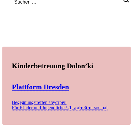
Kinderbetreuung Dolon’ki
Plattform Dresden
Begegnungstreffen / зустрічі
Für Kinder und Jugendliche / Для дітей та молоді