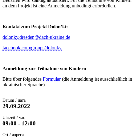
Bedarfen wird ständig aktualisiert. Für die Teilnahme von Kindern
an dem Projekt ist eine Anmeldung unbedingt erforderlich.
Kontakt zum Projekt Dolon’ki:
dolonky.dresden@dach-ukraine.de
facebook.com/groups/dolonky
Anmeldung zur Teilnahme von Kindern
Bitte über folgendes
Formular
(die Anmeldung ist ausschließlich in
ukrainischer Sprache)
Datum / дата
29.09.2022
Uhrzeit / час
09:00 - 12:00
Ort / адреса