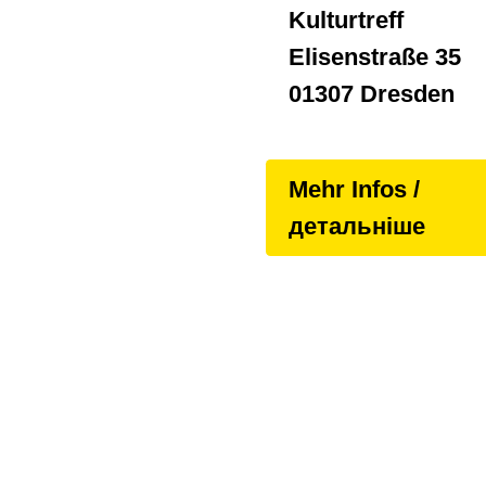
Kulturtreff
Elisenstraße 35
01307 Dresden
Mehr Infos /
детальніше