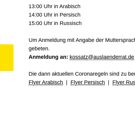
13:00 Uhr in Arabisch
14:00 Uhr in Persisch
15:00 Uhr in Russisch
Um Anmeldung mit Angabe der Muttersprach
gebeten.
Anmeldung an:
kossatz@auslaenderrat.de
Die dann aktuellen Coronaregeln sind zu be
Flyer Arabisch
|
Flyer Persisch
|
Flyer Ru