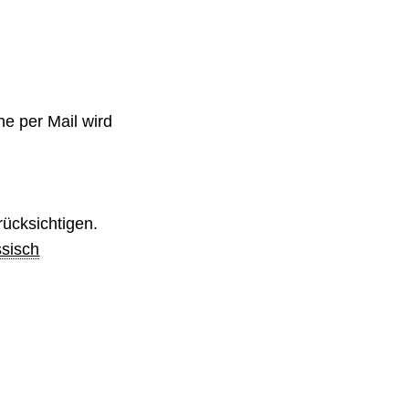
e per Mail wird
rücksichtigen.
ssisch