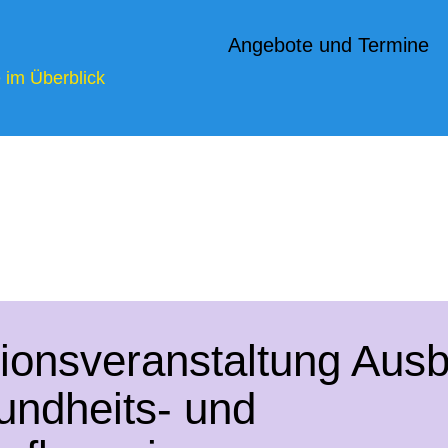
Angebote und Termine
e im Überblick
tionsveranstaltung Ausb
undheits- und