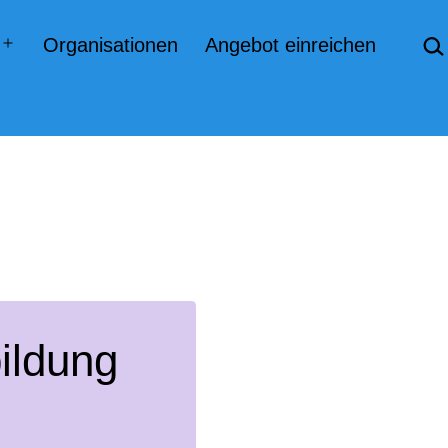
Suc
Organisationen
Angebot einreichen
Menü
öffnen
ildung