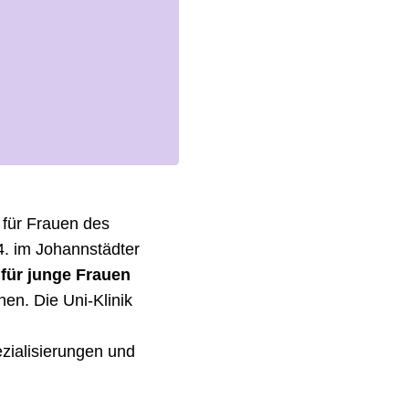
 für Frauen des
4. im Johannstädter
 für junge Frauen
hen. Die Uni-Klinik
zialisierungen und