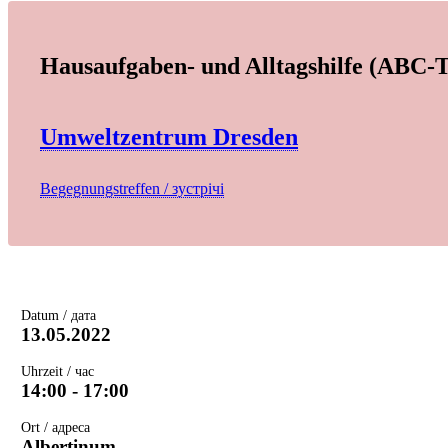
Hausaufgaben- und Alltagshilfe (ABC
Umweltzentrum Dresden
Begegnungstreffen / зустрічі
Datum / дата
13.05.2022
Uhrzeit / час
14:00 - 17:00
Ort / адреса
Albertinum