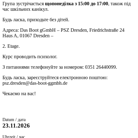
Група зустрічається
щопонеділка з 15:00 до 17:00
, також під
час шкільних канікул.
Будь ласка, приходьте без дітей.
Адреса: Das Boot gGmbH – PSZ Dresden, Friedrichstraße 24
Haus A, 01067 Dresden –
2. Etage.
Курс проводить психолог.
З питаннями телефонуйте за номером: 0351 26440099.
Будь ласка, зареєструйтеся електронною поштою:
psz.dresden@das-boot-ggmbh.de
Чекаємо на вас!
Datum / дата
23.11.2026
Uhrzeit / час