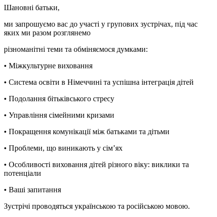
Шановні батьки,
ми запрошуємо вас до участі у групових зустрічах, під час
яких ми разом розглянемо
різноманітні теми та обміняємося думками:
•
Міжкультурне виховання
•
Система освіти в Німеччині та успішна інтеграція дітей
•
Подолання бітьківського стресу
•
Управління сімейними кризами
•
Покращення комунікації між батьками та дітьми
•
Проблеми, що виникають у сім’ях
•
Особливості виховання дітей різного віку: виклики та
потенцiали
•
Ваші запитання
Зустрічі проводяться українською та російською мовою.