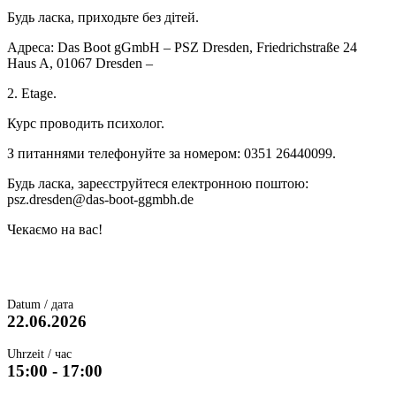
Будь ласка, приходьте без дітей.
Адреса: Das Boot gGmbH – PSZ Dresden, Friedrichstraße 24
Haus A, 01067 Dresden –
2. Etage.
Курс проводить психолог.
З питаннями телефонуйте за номером: 0351 26440099.
Будь ласка, зареєструйтеся електронною поштою:
psz.dresden@das-boot-ggmbh.de
Чекаємо на вас!
Datum / дата
22.06.2026
Uhrzeit / час
15:00 - 17:00