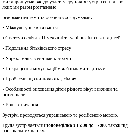
ми запрошуємо вас до участі у групових зустрічах, під час
яких ми разом розглянемо
різноманітні теми та обміняємося думками:
•
Міжкультурне виховання
•
Система освіти в Німеччині та успішна інтеграція дітей
•
Подолання бітьківського стресу
•
Управління сімейними кризами
•
Покращення комунікації між батьками та дітьми
•
Проблеми, що виникають у сім’ях
•
Особливості виховання дітей різного віку: виклики та
потенцiали
•
Ваші запитання
Зустрічі проводяться українською та російською мовою.
Група зустрічається
щопонеділка з 15:00 до 17:00
, також під
час шкільних канікул.