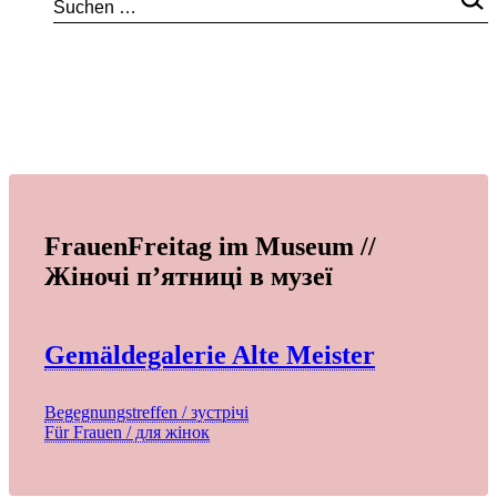
FrauenFreitag im Museum //
Жіночі п’ятниці в музеї
Gemäldegalerie Alte Meister
Begegnungstreffen / зустрічі
Für Frauen / для жінок