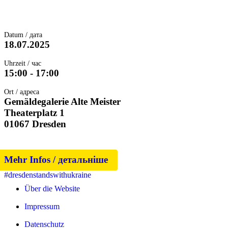
Datum / дата
18.07.2025
Uhrzeit / час
15:00 - 17:00
Ort / адреса
Gemäldegalerie Alte Meister
Theaterplatz 1
01067 Dresden
Mehr Infos / детальніше
#dresdenstandswithukraine
Über die Website
Impressum
Datenschutz