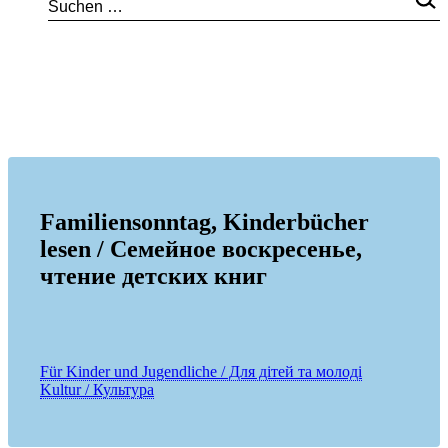
Familiensonntag, Kinderbücher
lesen / Семейное воскресенье,
чтениe детских книг
Für Kinder und Jugendliche / Для дітей та молоді
Kultur / Культура