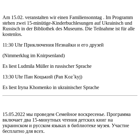
Am 15.02. veranstalten wir einen Familiensonntag . Im Programm
stehen zwei 15-minütige-Kinderbuchlesungen auf Ukrainisch und
Russisch in der Bibliothek des Museums. Die Teilnahme ist für alle
kostenlos.
11:30 Uhr Приключения Незнайки и его друзей
(Nimmerklug im Knirpsenland)
Es liest Ludmila Müller in russischer Sprache
13:30 Uhr Пан Коцький (Pan Koz´kyj)
Es liest Iryna Khomenko in ukrainischer Sprache
15.05.2022 мы проведем Семейное воскресенье. Программа
включает два 15-минутных чтения детских книг на
украинском и русском языках в библиотеке музея. Участие
бесплатно для всех.