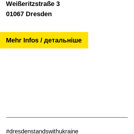
Weißeritzstraße 3
01067 Dresden
Mehr Infos / детальніше
#dresdenstandswithukraine