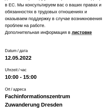
в ЕС. Мы консультируем вас о ваших правах и
обязанностях в трудовых отношениях и
оказываем поддержку в случае возникновения
проблем на работе.
Дополнительная информация в
листовке
Datum / дата
12.05.2022
Uhrzeit / час
10:00 - 15:00
Ort / адреса
Fachinformationszentrum
Zuwanderung Dresden