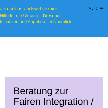
Zum
#dresdenstandswithukraine
Menü
Inhalt
Hilfe für die Ukraine – Dresdner
springen
Initiativen und Angebote im Überblick
Beratung zur
Fairen Integration /