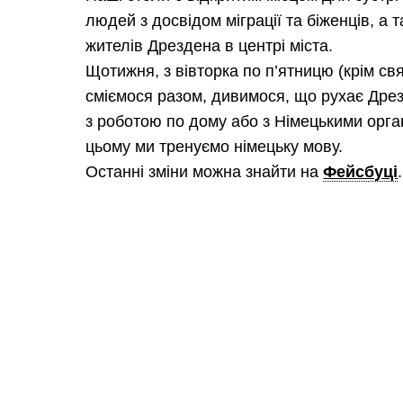
людей з досвідом міграції та біженців, а 
жителів Дрездена в центрі міста.
Щотижня, з вівторка по п’ятницю (крім свя
сміємося разом, дивимося, що рухає Дре
з роботою по дому або з Німецькими орг
цьому ми тренуємо німецьку мову.
Останні зміни можна знайти на
Фейсбуці
.