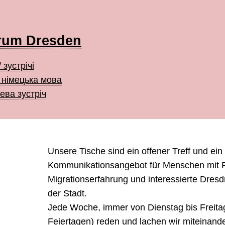
rum Dresden
 зустрічі
 німецька мова
ева зустріч
Unsere Tische sind ein offener Treff und ein
Kommunikationsangebot für Menschen mit F
Migrationserfahrung und interessierte Dres
der Stadt.
Jede Woche, immer von Dienstag bis Freita
Feiertagen) reden und lachen wir miteinand