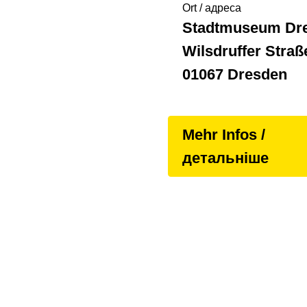
Ort / адреса
Stadtmuseum Dr
Wilsdruffer Straß
01067 Dresden
Mehr Infos /
детальніше