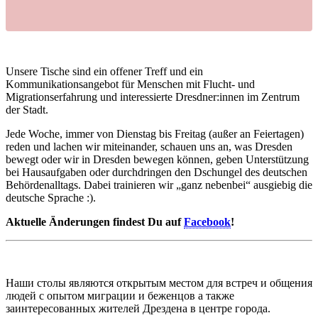
Unsere Tische sind ein offener Treff und ein
Kommunikationsangebot für Menschen mit Flucht- und
Migrationserfahrung und interessierte Dresdner:innen im Zentrum
der Stadt.
Jede Woche, immer von Dienstag bis Freitag (außer an Feiertagen)
reden und lachen wir miteinander, schauen uns an, was Dresden
bewegt oder wir in Dresden bewegen können, geben Unterstützung
bei Hausaufgaben oder durchdringen den Dschungel des deutschen
Behördenalltags. Dabei trainieren wir „ganz nebenbei“ ausgiebig die
deutsche Sprache :).
Aktuelle Änderungen findest Du auf
Facebook
!
Наши столы являются открытым местом для встреч и общения
людей с опытом миграции и беженцов а также
заинтересованных жителей Дрездена в центре города.