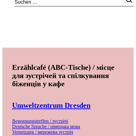
Erzählcafé (ABC-Tische) / місце
для зустрічей та спілкування
біженців у кафе
Umweltzentrum Dresden
Begegnungstreffen / зустрічі
Deutsche Sprache / німецька мова
Vernetzung / мережева зустріч