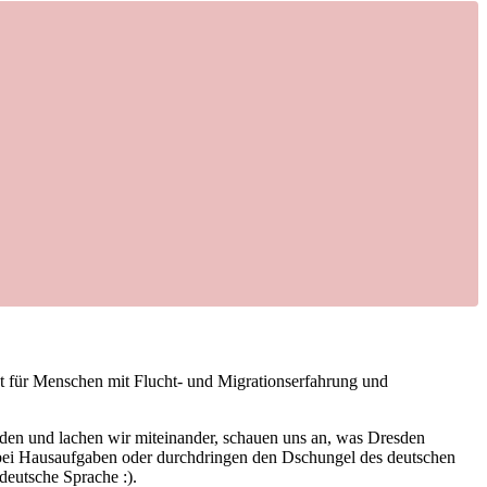
t für Menschen mit Flucht- und Migrationserfahrung und
eden und lachen wir miteinander, schauen uns an, was Dresden
bei Hausaufgaben oder durchdringen den Dschungel des deutschen
deutsche Sprache :).