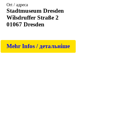
Ort / адреса
Stadtmuseum Dresden
Wilsdruffer Straße 2
01067 Dresden
Mehr Infos / детальніше