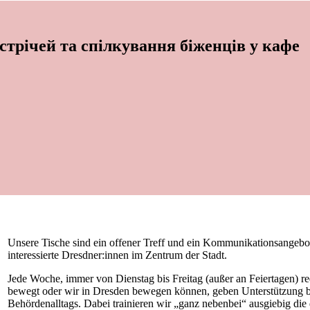
зустрічей та спілкування біженців у кафе
Unsere Tische sind ein offener Treff und ein Kommunikationsangebo
interessierte Dresdner:innen im Zentrum der Stadt.
Jede Woche, immer von Dienstag bis Freitag (außer an Feiertagen) r
bewegt oder wir in Dresden bewegen können, geben Unterstützung 
Behördenalltags. Dabei trainieren wir „ganz nebenbei“ ausgiebig die 