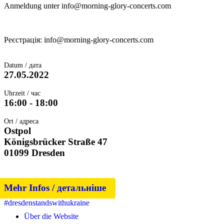
Anmeldung unter info@morning-glory-concerts.com
Реєстрація: info@morning-glory-concerts.com
Datum / дата
27.05.2022
Uhrzeit / час
16:00 - 18:00
Ort / адреса
Ostpol
Königsbrücker Straße 47
01099 Dresden
Mehr Infos / детальніше
#dresdenstandswithukraine
Über die Website