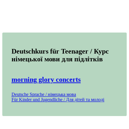
Deutschkurs für Teenager / Курс
німецької мови для підлітків
morning glory concerts
Deutsche Sprache / німецька мова
Für Kinder und Jugendliche / Для дітей та молоді