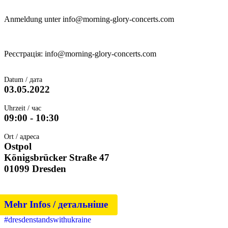
Anmeldung unter info@morning-glory-concerts.com
Реєстрація: info@morning-glory-concerts.com
Datum / дата
03.05.2022
Uhrzeit / час
09:00 - 10:30
Ort / адреса
Ostpol
Königsbrücker Straße 47
01099 Dresden
Mehr Infos / детальніше
#dresdenstandswithukraine