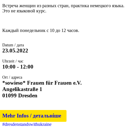
Встреча женщин из разных стран, практика немецкого языка.
Это не языковой курс.
Каждый понедельник с 10 до 12 часов.
Datum / дата
23.05.2022
Uhrzeit / час
10:00 - 12:00
Ort / адреса
*sowieso* Frauen für Frauen e.V.
Angelikastraße 1
01099 Dresden
Mehr Infos / детальніше
#dresdenstandswithukraine