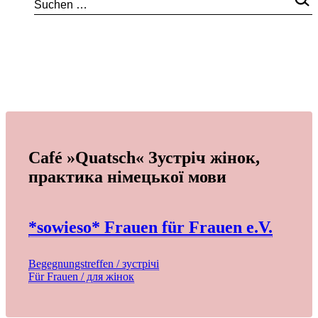
Café »Quatsch« Зустріч жінок,
практика німецької мови
*sowieso* Frauen für Frauen e.V.
Begegnungstreffen / зустрічі
Für Frauen / для жінок