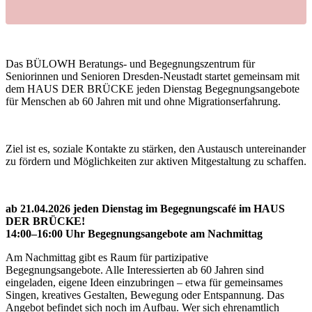
Das BÜLOWH Beratungs- und Begegnungszentrum für
Seniorinnen und Senioren Dresden-Neustadt startet gemeinsam mit
dem HAUS DER BRÜCKE jeden Dienstag Begegnungsangebote
für Menschen ab 60 Jahren mit und ohne Migrationserfahrung.
Ziel ist es, soziale Kontakte zu stärken, den Austausch untereinander
zu fördern und Möglichkeiten zur aktiven Mitgestaltung zu schaffen.
ab 21.04.2026 jeden Dienstag im Begegnungscafé im HAUS
DER BRÜCKE!
14:00–16:00 Uhr Begegnungsangebote am Nachmittag
Am Nachmittag gibt es Raum für partizipative
Begegnungsangebote. Alle Interessierten ab 60 Jahren sind
eingeladen, eigene Ideen einzubringen – etwa für gemeinsames
Singen, kreatives Gestalten, Bewegung oder Entspannung. Das
Angebot befindet sich noch im Aufbau. Wer sich ehrenamtlich