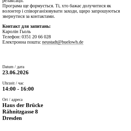
релаксації.
Програма ще формується. Ті, хто бажає долучитися як
волонтер і співорганізовувати заходи, щиро запрошуються
звернутися за контактами.
Контакт для запитань:
Каролін Гьоль
Телефон: 0351 20 66 028
Електронна пошта:
neustadt@buelowh.de
Datum / дата
23.06.2026
Uhrzeit / час
14:00 - 16:00
Ort / адреса
Haus der Brücke
Rähnitzgasse 8
Dresden