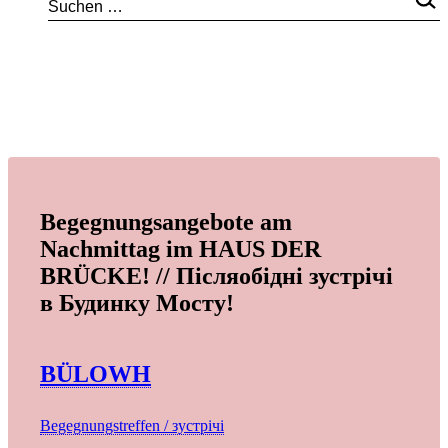
Begegnungsangebote am
Nachmittag im HAUS DER
BRÜCKE! // Післяобідні зустрічі
в Будинку Мосту!
BÜLOWH
Begegnungstreffen / зустрічі