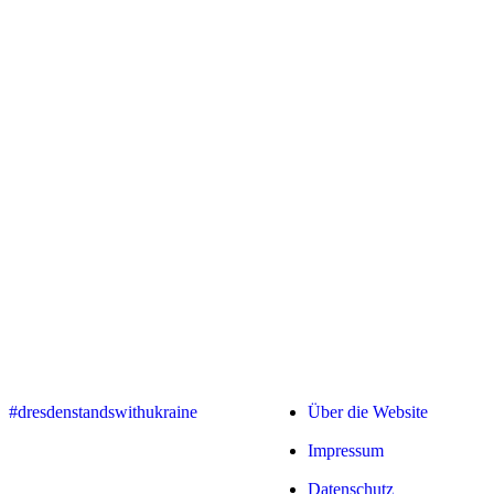
#dresdenstandswithukraine
Über die Website
Impressum
Datenschutz