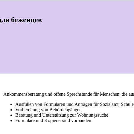
для беженцев
Ankommensberatung und offene Sprechstunde für Menschen, die aus 
Ausfüllen von Formularen und Anträgen für Sozialamt, Schul
Vorbereitung von Behördengängen
Beratung und Unterstützung zur Wohnungssuche
Formulare und Kopierer sind vorhanden