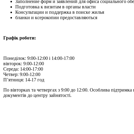
Заполнение форм и заявлений для офиса социального обе
Подготовка к визитам в органы власти
Консультации и поддержка в поиске жилья
бланки и ксерокопии предоставляються
Графік роботи:
Понеділок: 9:00-12:00 і 14:00-17:00
вівторок: 9:00-12:00
Середа: 14:00-17:00
Четвер: 9:00-12:00
П’ятниця: 14-17 год
По вівторках та четвергах з 9:00 до 12:00. Особлива підтримк
документів до центру зайнятості.