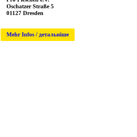
Oschatzer Straße 5
01127 Dresden
Mehr Infos / детальніше