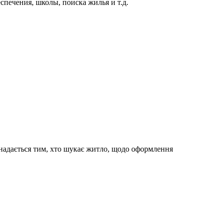
спечения, школы, поиска жилья и т.д.
а надається тим, хто шукає житло, щодо оформлення