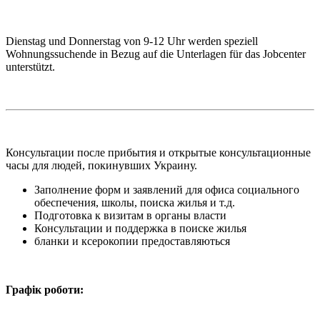
Dienstag und Donnerstag von 9-12 Uhr werden speziell
Wohnungssuchende in Bezug auf die Unterlagen für das Jobcenter
unterstützt.
Консультации после прибытия и открытые консультационные
часы для людей, покинувших Украину.
Заполнение форм и заявлений для офиса социального
обеспечения, школы, поиска жилья и т.д.
Подготовка к визитам в органы власти
Консультации и поддержка в поиске жилья
бланки и ксерокопии предоставляються
Графік роботи: