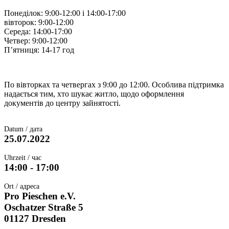
Понеділок: 9:00-12:00 і 14:00-17:00
вівторок: 9:00-12:00
Середа: 14:00-17:00
Четвер: 9:00-12:00
П’ятниця: 14-17 год
По вівторках та четвергах з 9:00 до 12:00. Особлива підтримка
надається тим, хто шукає житло, щодо оформлення
документів до центру зайнятості.
Datum / дата
25.07.2022
Uhrzeit / час
14:00 - 17:00
Ort / адреса
Pro Pieschen e.V.
Oschatzer Straße 5
01127 Dresden