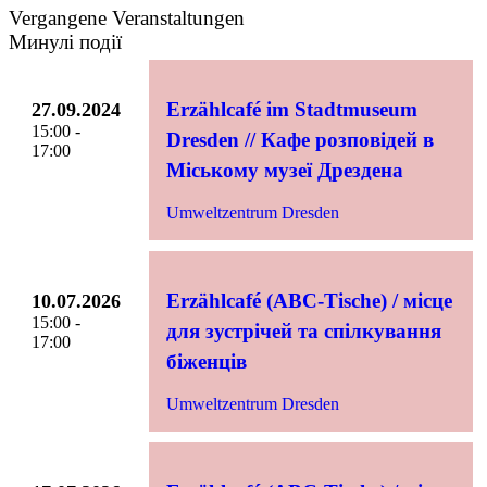
Vergangene Veranstaltungen
Минулі події
Erzählcafé im Stadtmuseum
27.09.2024
15:00 -
Dresden // Кафе розповідей в
17:00
Міському музеї Дрездена
Umweltzentrum Dresden
Erzählcafé (ABC-Tische) / місце
10.07.2026
15:00 -
для зустрічей та спілкування
17:00
біженців
Umweltzentrum Dresden