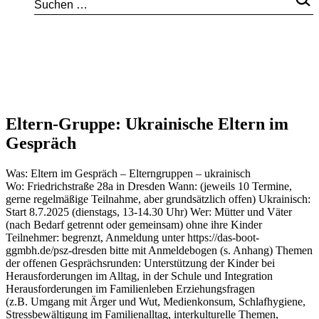
Eltern-Gruppe: Ukrainische Eltern im
Gespräch
Was: Eltern im Gespräch – Elterngruppen – ukrainisch
Wo: Friedrichstraße 28a in Dresden Wann: (jeweils 10 Termine,
gerne regelmäßige Teilnahme, aber grundsätzlich offen) Ukrainisch:
Start 8.7.2025 (dienstags, 13-14.30 Uhr) Wer: Mütter und Väter
(nach Bedarf getrennt oder gemeinsam) ohne ihre Kinder
Teilnehmer: begrenzt, Anmeldung unter https://das-boot-
ggmbh.de/psz-dresden bitte mit Anmeldebogen (s. Anhang) Themen
der offenen Gesprächsrunden: Unterstützung der Kinder bei
Herausforderungen im Alltag, in der Schule und Integration
Herausforderungen im Familienleben Erziehungsfragen
(z.B. Umgang mit Ärger und Wut, Medienkonsum, Schlafhygiene,
Stressbewältigung im Familienalltag, interkulturelle Themen,