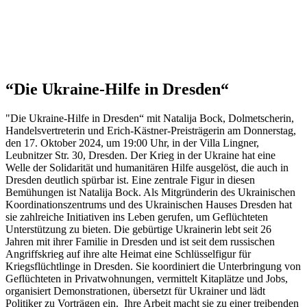
“Die Ukraine-Hilfe in Dresden“
"Die Ukraine-Hilfe in Dresden“ mit Natalija Bock, Dolmetscherin,
Handelsvertreterin und Erich-Kästner-Preisträgerin am Donnerstag,
den 17. Oktober 2024, um 19:00 Uhr, in der Villa Lingner,
Leubnitzer Str. 30, Dresden. Der Krieg in der Ukraine hat eine
Welle der Solidarität und humanitären Hilfe ausgelöst, die auch in
Dresden deutlich spürbar ist. Eine zentrale Figur in diesen
Bemühungen ist Natalija Bock. Als Mitgründerin des Ukrainischen
Koordinationszentrums und des Ukrainischen Hauses Dresden hat
sie zahlreiche Initiativen ins Leben gerufen, um Geflüchteten
Unterstützung zu bieten. Die gebürtige Ukrainerin lebt seit 26
Jahren mit ihrer Familie in Dresden und ist seit dem russischen
Angriffskrieg auf ihre alte Heimat eine Schlüsselfigur für
Kriegsflüchtlinge in Dresden. Sie koordiniert die Unterbringung von
Geflüchteten in Privatwohnungen, vermittelt Kitaplätze und Jobs,
organisiert Demonstrationen, übersetzt für Ukrainer und lädt
Politiker zu Vorträgen ein. Ihre Arbeit macht sie zu einer treibenden