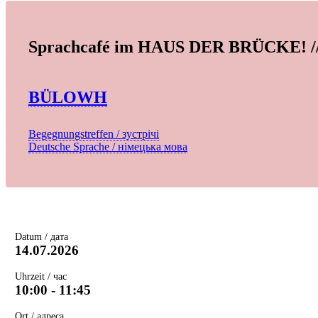
Sprachcafé im HAUS DER BRÜCKE! //
BÜLOWH
Begegnungstreffen / зустрічі
Deutsche Sprache / німецька мова
Datum / дата
14.07.2026
Uhrzeit / час
10:00 - 11:45
Ort / адреса