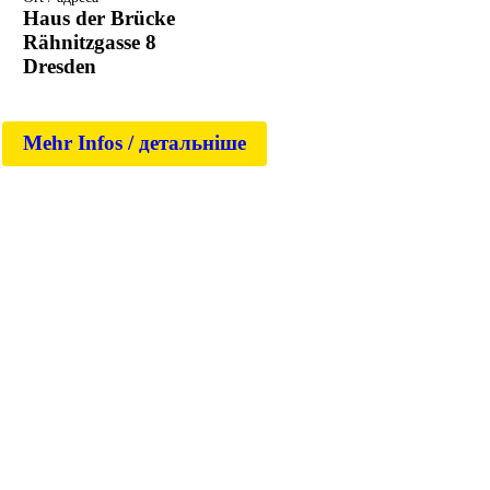
Haus der Brücke
Rähnitzgasse 8
Dresden
Mehr Infos / детальніше