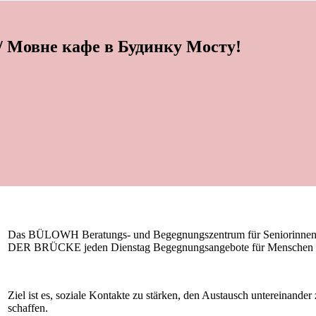
 Мовне кафе в Будинку Мосту!
Das BÜLOWH Beratungs- und Begegnungszentrum für Seniorinnen 
DER BRÜCKE jeden Dienstag Begegnungsangebote für Menschen ab 
Ziel ist es, soziale Kontakte zu stärken, den Austausch untereinande
schaffen.