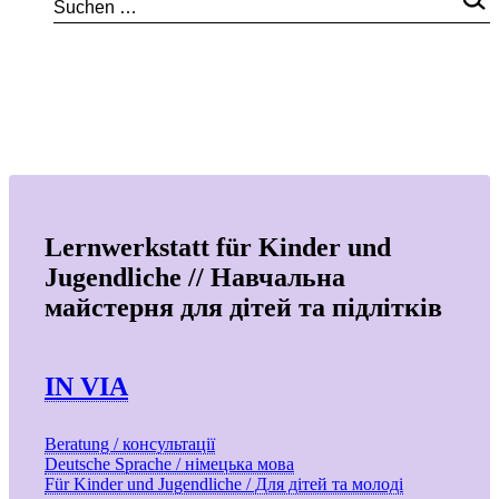
Lernwerkstatt für Kinder und
Jugendliche // Навчальна
майстерня для дітей та підлітків
IN VIA
Beratung / консультації
Deutsche Sprache / німецька мова
Für Kinder und Jugendliche / Для дітей та молоді