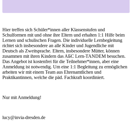
Hier treffen sich Schüler*innen aller Klassenstufen und
Schulformen mit und ohne ihre Eltern und erhalten 1:1 Hilfe beim
Lernen und schulischen Fragen. Die individuelle Lernbegleitung
richtet sich insbesondere an alle Kinder und Jugendliche mit
Deutsch als Zweitsprache. Eltern, insbesondere Mütter, können
zusammen mit ihren Kindern das AБC Lern-TANDEM besuchen.
Das Angebot ist kostenfrei für die Teilnehmer*innen, aber eine
Anmeldung ist notwendig. Um eine 1:1 Begleitung zu ermöglichen
arbeiten wir mit einem Team aus Ehrenamtlichen und
Praktikantinnen, welche die päd. Fachkraft koordiniert.
Nur mit Anmeldung!
lucy@invia-dresden.de