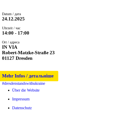
Datum / дата
24.12.2025
Uhrzeit / час
14:00 - 17:00
Ort / адреса
IN VIA
Robert-Matzke-Straße 23
01127 Dresden
Mehr Infos / детальніше
#dresdenstandswithukraine
Über die Website
Impressum
Datenschutz